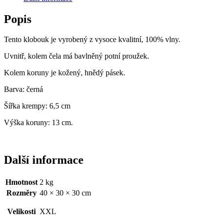
Popis
Tento klobouk je vyrobený z vysoce kvalitní, 100% vlny.
Uvnitř, kolem čela má bavlněný potní proužek.
Kolem koruny je kožený, hnědý pásek.
Barva: černá
Šířka krempy: 6,5 cm
Výška koruny: 13 cm.
Další informace
Hmotnost
2 kg
Rozměry
40 × 30 × 30 cm
Velikosti
XXL