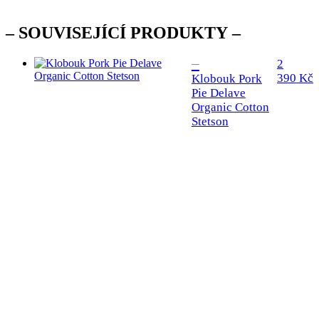
SOUVISEJÍCÍ PRODUKTY
2
390
Kč
Klobouk Pork
Pie Delave
Organic Cotton
Stetson