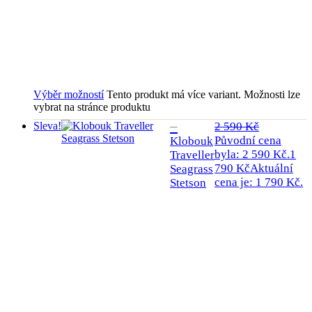
Výběr možností
Tento produkt má více variant. Možnosti lze
vybrat na stránce produktu
Sleva!
2 590
Kč
Původní cena
Klobouk
byla: 2 590 Kč.
1
Traveller
790
Kč
Aktuální
Seagrass
cena je: 1 790 Kč.
Stetson