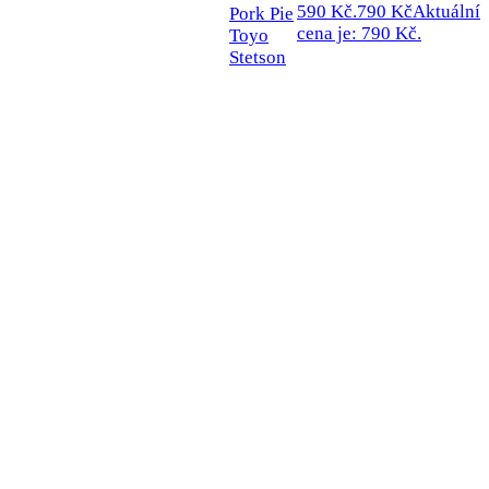
590 Kč.
790
Kč
Aktuální
Pork Pie
cena je: 790 Kč.
Toyo
Stetson