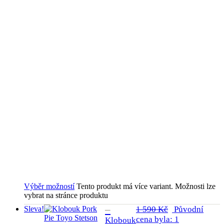
Výběr možností
Tento produkt má více variant. Možnosti lze
vybrat na stránce produktu
Sleva!
1 590
Kč
Původní
cena byla: 1
Klobouk