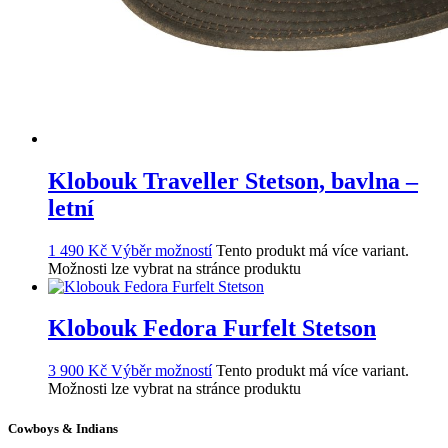
Klobouk Traveller Stetson, bavlna –
letní
1 490
Kč
Výběr možností
Tento produkt má více variant.
Možnosti lze vybrat na stránce produktu
Klobouk Fedora Furfelt Stetson
3 900
Kč
Výběr možností
Tento produkt má více variant.
Možnosti lze vybrat na stránce produktu
Cowboys & Indians