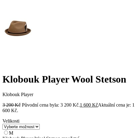
Klobouk Player Wool Stetson
Klobouk Player
3 200
Kč
Původní cena byla: 3 200 Kč.
1 600
Kč
Aktuální cena je: 1
600 Kč.
Velikosti
M