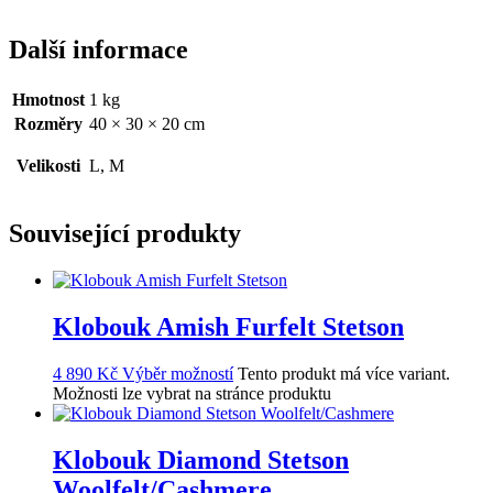
Další informace
Hmotnost
1 kg
Rozměry
40 × 30 × 20 cm
Velikosti
L, M
Související produkty
Klobouk Amish Furfelt Stetson
4 890
Kč
Výběr možností
Tento produkt má více variant.
Možnosti lze vybrat na stránce produktu
Klobouk Diamond Stetson
Woolfelt/Cashmere