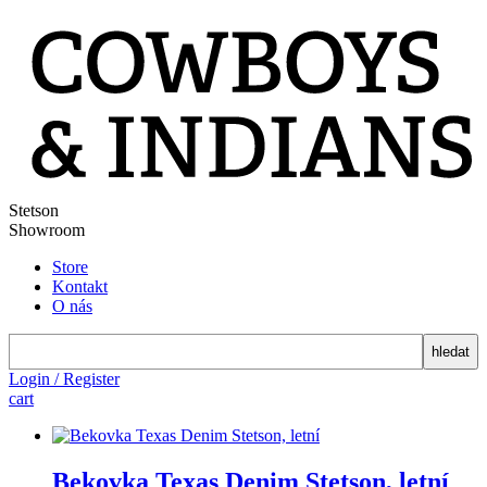
Stetson
Showroom
Store
Kontakt
O nás
search
Login / Register
cart
Bekovka Texas Denim Stetson, letní